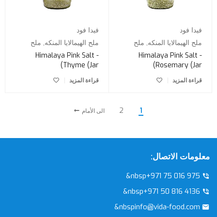
فيدا فود
فيدا فود
ملح الهيمالايا المنكه
,
ملح
ملح الهيمالايا المنكه
,
ملح
Himalaya Pink Salt -
Himalaya Pink Salt -
Thyme (Jar)
Rosemary (Jar)
قراءة المزيد
قراءة المزيد
2
1
الى الأمام
معلومات الاتصال:
&nbsp+971 75 016 975
&nbsp+971 50 816 4136
&nbspinfo@vida-food.com