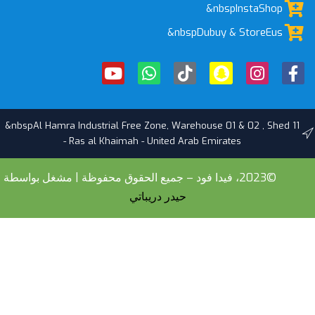
&nbspInstaShop
&nbspDubuy & StoreEus
&nbspAl Hamra Industrial Free Zone, Warehouse 01 & 02 , Shed 11
- Ras al Khaimah - United Arab Emirates
©2023، فيدا فود – جميع الحقوق محفوظة | مشغل بواسطة
حيدر دريباتي