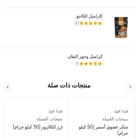
كاراميل الكاجو
(5)
تم التقييم
5.00
من 5
كراميل وجوز البقان
(1)
تم التقييم
5.00
من 5
منتجات ذات صلة
فيدا فود
فيدا فود
منتجات الجملة
منتجات الجملة
سكر عضوي أسمر (50 كيلو
ارز الكالروز (50 كيلو جرام)
جرام)