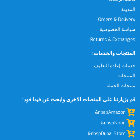
المدونة
Orders & Delivery
سياسة الخصوصية
Returns & Exchanges
المنتجات والخدمات:
خدمات إعادة التغليف
المنتجات
منتجات الجملة
قم بزيارتنا على المنصات الاخرى وابحث عن فيدا فود:
&nbspAmazon
&nbspNoon
&nbspDubai Store