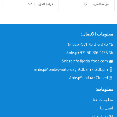
قراءة المزيد
قراءة المزيد
معلومات الاتصال:
&nbsp+971 75 016 975
&nbsp+971 50 816 4136
&nbspinfo@vida-food.com
&nbspMonday-Saturday 9:00am - 5:00pm
&nbspSunday : Closed
معلومات:
معلومات عنا
اتصل بنا
قائمة الرغبات